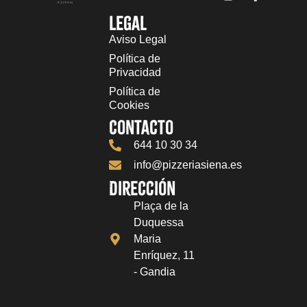
Legal
Aviso Legal
Política de
Privacidad
Política de
Cookies
Contacto
644 10 30 34
info@pizzeriasiena.es
Dirección
Plaça de la
Duquessa
Maria
Enríquez, 11
- Gandia