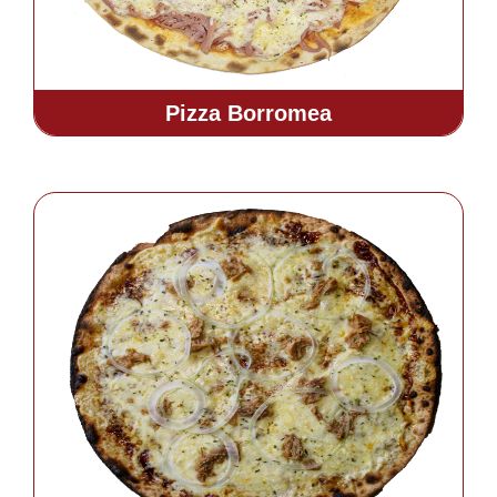
Pizza Borromea