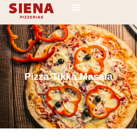
Pizza Tikka Masala